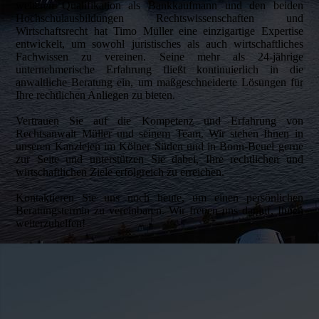
weiteren Qualifikation als Bankkaufmann und den beiden
Hochschulausbildungen Rechtswissenschaften und
Wirtschaftsrecht hat Timo Müller eine einzigartige Expertise
entwickelt, um sowohl juristisches als auch wirtschaftliches
Fachwissen zu vereinen. Seine mehr als 24-jährige
unternehmerische Erfahrung fließt kontinuierlich in die
anwaltliche Beratung ein, um maßgeschneiderte Lösungen für
Ihre rechtlichen Anliegen zu bieten.
Vertrauen Sie auf die Kompetenz und Erfahrung von
Rechtsanwalt Müller und seinem Team. Wir stehen Ihnen in
unseren Kanzleien im Kölner Süden und in Bonn-Beuel gerne
zur Seite und unterstützen Sie dabei, Ihre rechtlichen und
wirtschaftlichen Ziele erfolgreich zu erreichen.
Kontaktieren Sie uns noch heute, um einen persönlichen
Beratungstermin zu vereinbaren. Wir freuen uns darauf, Ihnen
weiterzuhelfen!