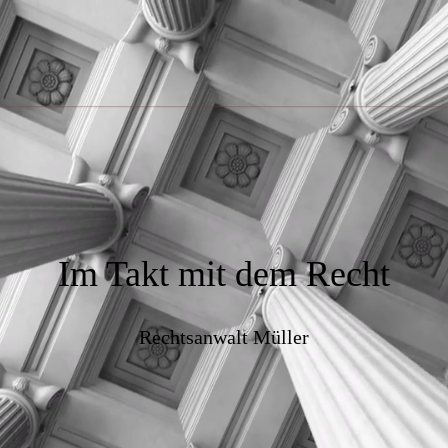
Im Takt mit dem Recht
Rechtsanwalt Müller