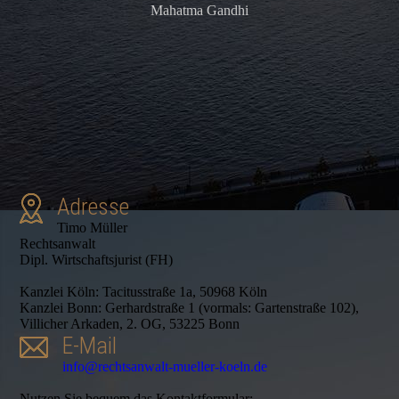
Mahatma Gandhi
Adresse
Timo Müller
Rechtsanwalt
Dipl. Wirtschaftsjurist (FH)
Kanzlei Köln: Tacitusstraße 1a, 50968 Köln
Kanzlei Bonn: Gerhardstraße 1 (vormals: Gartenstraße 102),
Villicher Arkaden, 2. OG, 53225 Bonn
E-Mail
info@rechtsanwalt-mueller-koeln.de
Nutzen Sie bequem das Kontaktformular: