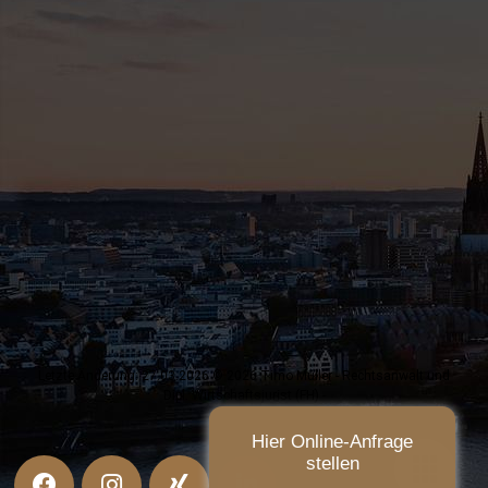
Letzte Änderung: 27.03.2026 © 2026 Timo Müller - Rechtsanwalt und
Dipl. Wirtschaftsjurist (FH) -
Hier Online-Anfrage
stellen