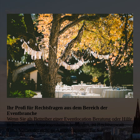
Ihr Profi für Rechtsfragen aus dem Bereich der
Eventbranche
Wenn Sie als Betreiber einer Eventlocation Beratung oder Hilfe
in juristischen Angelegenheiten benötigen, ist Rechtsanwalt
Timo Müller der richtige Ansprechpartner für Sie.