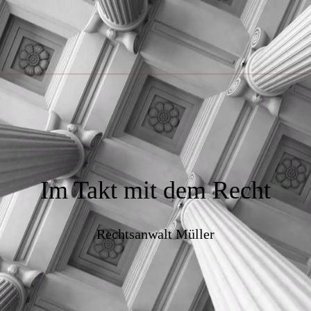
Im Takt mit dem Recht
Rechtsanwalt Müller