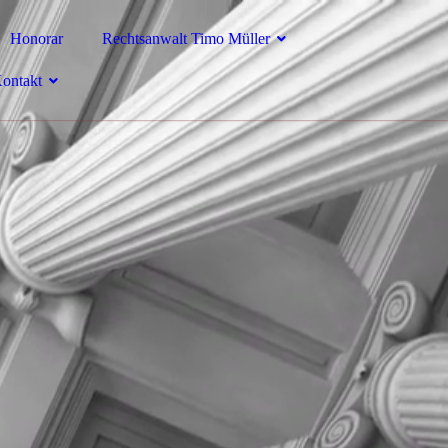
Honorar
Rechtsanwalt Timo Müller
ontakt