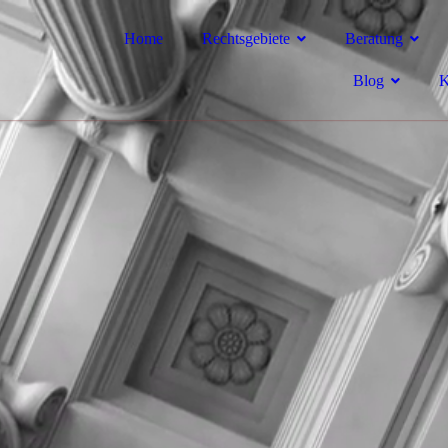
Home
Rechtsgebiete
Beratung
Blog
K