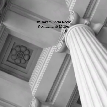
Im Takt mit dem Recht
Rechtsanwalt Müller