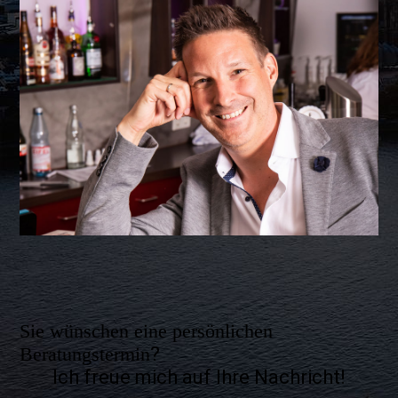
Sie wünschen eine persönlichen
Beratungstermin
?
Ich freue mich auf Ihre Nachricht!