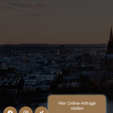
Letzte Änderung: 27.03.2026 © 2026 Timo Müller - Rechtsanwalt und
Dipl. Wirtschaftsjurist (FH) -