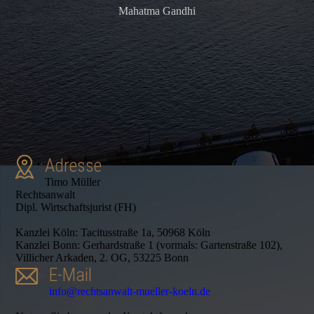
Mahatma Gandhi
Adresse
Timo Müller
Rechtsanwalt
Dipl. Wirtschaftsjurist (FH)
Kanzlei Köln: Tacitusstraße 1a, 50968 Köln
Kanzlei Bonn: Gerhardstraße 1 (vormals: Gartenstraße 102),
Villicher Arkaden, 2. OG, 53225 Bonn
E-Mail
info@rechtsanwalt-mueller-koeln.de